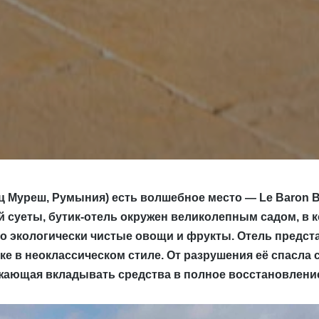
ц Муреш, Румыния) есть волшебное место — Le Baron Bo
й суеты, бутик-отель окружен великолепным садом, в 
 экологически чистые овощи и фрукты. Отель предста
ке в неоклассическом стиле. От разрушения её спасла 
ающая вкладывать средства в полное восстановлени