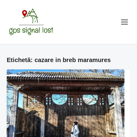
TOG
Etichetă:
cazare in breb maramures