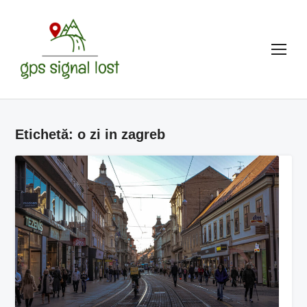
TOG
Etichetă:
o zi in zagreb