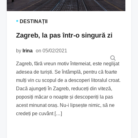
•
DESTINAȚII
Zagreb, la pas într-o singură zi
by
Irina
on 05/02/2021
Zagreb, fără vreun motiv întemeiat, este neglijat
adesea de turiști. Se întâmplă, pentru că foarte
mulți vin cu scopul de a descoperi litoralul croat.
Dacă ajungeți în Zagreb, reduceți din viteză,
poposiți măcar o noapte și descoperiți la pas
acest minunat oraș. Nu-i lipsește nimic, să ne
credeți pe cuvânt […]