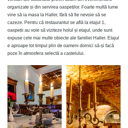
organizate și din servirea oaspeților. Foarte multă lume
vine să ia masa la Haller, fără să fie nevoie să se
cazeze. Pentru că restaurantul se află la etajul 1,
oaspeții au voie să viziteze holul și etajul, unde sunt
expuse cele mai multe obiecte ale familiei Haller. Etajul
e aproape tot timpul plin de oameni dornici să-și facă
poze în atmosfera selectă a castelului.