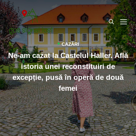
TOG
•
CAZĂRI
Ne-am cazat la Castelul Haller. Află
istoria unei reconstituiri de
excepție, pusă în operă de două
femei