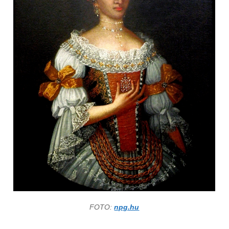
FOTO:
npg.hu