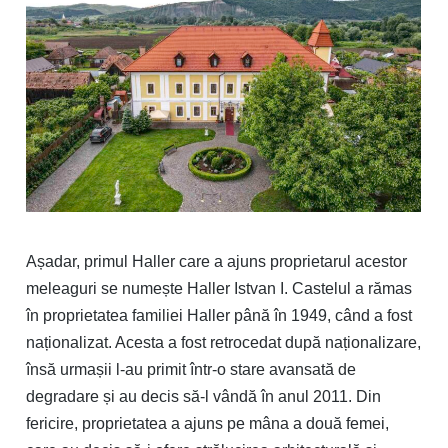
Așadar, primul Haller care a ajuns proprietarul acestor
meleaguri se numește Haller Istvan I. Castelul a rămas
în proprietatea familiei Haller până în 1949, când a fost
naționalizat. Acesta a fost retrocedat după naționalizare,
însă urmașii l-au primit într-o stare avansată de
degradare și au decis să-l vândă în anul 2011. Din
fericire, proprietatea a ajuns pe mâna a două femei,