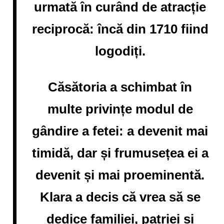
urmată în curând de atracție
reciprocă: încă din 1710 fiind
logodiți.
Căsătoria a schimbat în
multe privințe modul de
gândire a fetei: a devenit mai
timidă, dar și frumusețea ei a
devenit și mai proeminentă.
Klara a decis că vrea să se
dedice familiei, patriei și