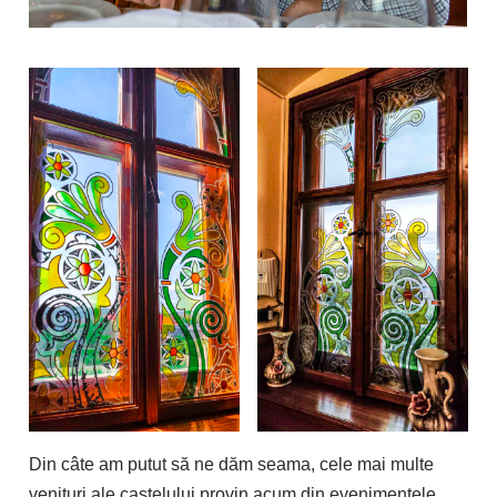
Din câte am putut să ne dăm seama, cele mai multe
venituri ale castelului provin acum din evenimentele