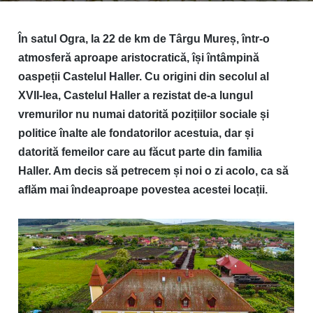
În satul Ogra, la 22 de km de Târgu Mureș, într-o
atmosferă aproape aristocratică, își întâmpină
oaspeții Castelul Haller. Cu origini din secolul al
XVII-lea, Castelul Haller a rezistat de-a lungul
vremurilor nu numai datorită pozițiilor sociale și
politice înalte ale fondatorilor acestuia, dar și
datorită femeilor care au făcut parte din familia
Haller. Am decis să petrecem și noi o zi acolo, ca să
aflăm mai îndeaproape povestea acestei locații.