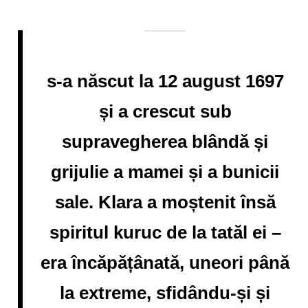
s-a născut la 12 august 1697
și a crescut sub
supravegherea blândă și
grijulie a mamei și a bunicii
sale. Klara a moștenit însă
spiritul kuruc de la tatăl ei –
era încăpățânată, uneori până
la extreme, sfidându-și și