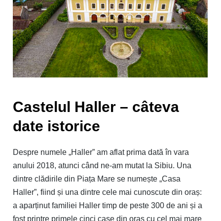
Castelul Haller – câteva
date istorice
Despre numele „Haller” am aflat prima dată în vara
anului 2018, atunci când ne-am mutat la Sibiu. Una
dintre clădirile din Piața Mare se numește „Casa
Haller”, fiind și una dintre cele mai cunoscute din oraș:
a aparținut familiei Haller timp de peste 300 de ani și a
fost printre primele cinci case din oraş cu cel mai mare