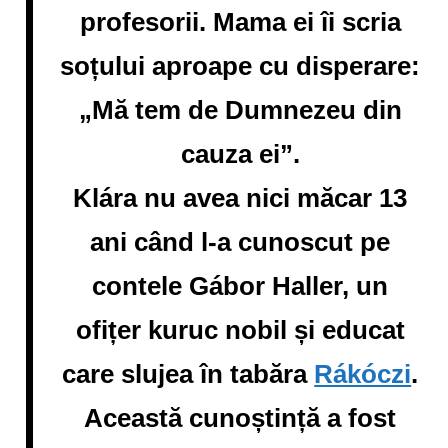
profesorii. Mama ei îi scria
soțului aproape cu disperare:
„Mă tem de Dumnezeu din
cauza ei”.
Klára nu avea nici măcar 13
ani când l-a cunoscut pe
contele Gábor Haller, un
ofițer kuruc nobil și educat
care slujea în tabăra
Rákóczi
.
Această cunoștință a fost