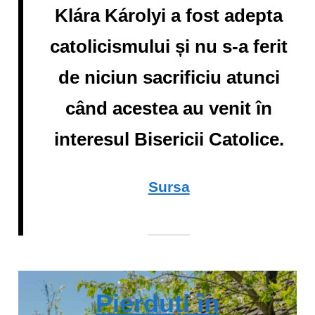
Klára Károlyi a fost adepta
catolicismului și nu s-a ferit
de niciun sacrificiu atunci
când acestea au venit în
interesul Bisericii Catolice.
Sursa
Pierduți în