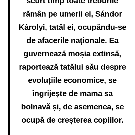
scurt timp toate treburile
rămân pe umerii ei, Sándor
Károlyi, tatăl ei, ocupându-se
de afacerile naționale. Ea
guvernează moșia extinsă,
raportează tatălui său despre
evoluțiile economice, se
îngrijește de mama sa
bolnavă și, de asemenea, se
ocupă de creșterea copiilor.