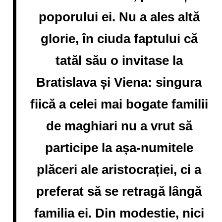
poporului ei. Nu a ales altă
glorie, în ciuda faptului că
tatăl său o invitase la
Bratislava și Viena: singura
fiică a celei mai bogate familii
de maghiari nu a vrut să
participe la așa-numitele
plăceri ale aristocrației, ci a
preferat să se retragă lângă
familia ei. Din modestie, nici