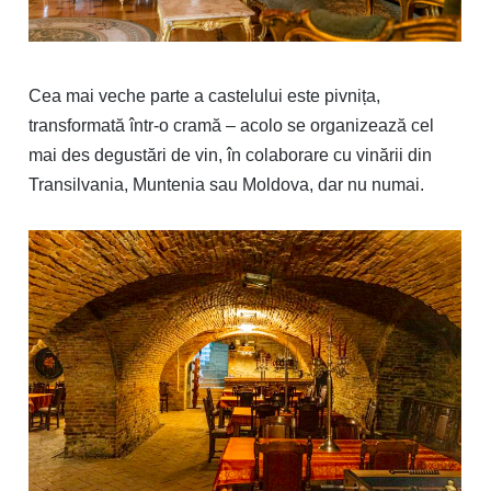
Cea mai veche parte a castelului este pivnița,
transformată într-o cramă – acolo se organizează cel
mai des degustări de vin, în colaborare cu vinării din
Transilvania, Muntenia sau Moldova, dar nu numai.