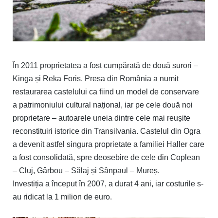
În 2011 proprietatea a fost cumpărată de două surori –
Kinga și Reka Foris. Presa din România a numit
restaurarea castelului ca fiind un model de conservare
a patrimoniului cultural național, iar pe cele două noi
proprietare – autoarele uneia dintre cele mai reușite
reconstituiri istorice din Transilvania. Castelul din Ogra
a devenit astfel singura proprietate a familiei Haller care
a fost consolidată, spre deosebire de cele din Coplean
– Cluj, Gârbou – Sălaj și Sânpaul – Mureș.
Investiția a început în 2007, a durat 4 ani, iar costurile s-
au ridicat la 1 milion de euro.