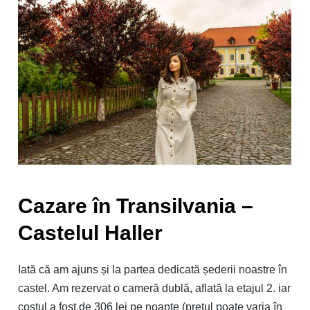
Cazare în Transilvania –
Castelul Haller
Iată că am ajuns și la partea dedicată șederii noastre în
castel. Am rezervat o cameră dublă, aflată la etajul 2. iar
costul a fost de 306 lei pe noapte (prețul poate varia în