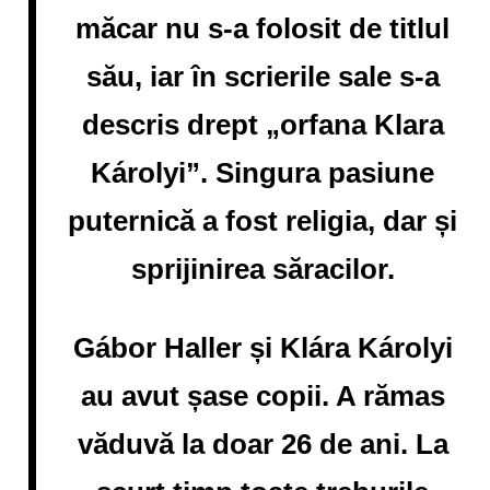
măcar nu s-a folosit de titlul
său, iar în scrierile sale s-a
descris drept „orfana Klara
Károlyi”. Singura pasiune
puternică a fost religia, dar și
sprijinirea săracilor.
Gábor Haller și Klára Károlyi
au avut șase copii. A rămas
văduvă la doar 26 de ani. La