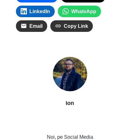
LinkedIn
WhatsApp
Email
Copy Link
Ion
Noi, pe Social Media