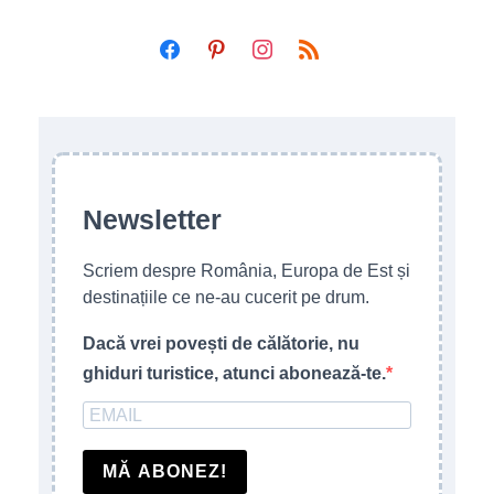
facebook
pinterest
instagram
rss
Newsletter
Scriem despre România, Europa de Est și
destinațiile ce ne-au cucerit pe drum.
Dacă vrei povești de călătorie, nu
ghiduri turistice, atunci abonează-te.
MĂ ABONEZ!