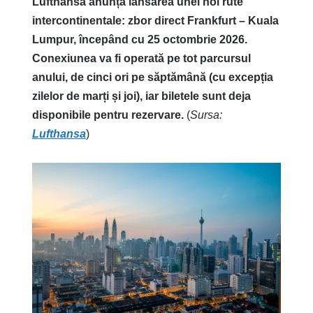
Lufthansa anunță lansarea unei noi rute
intercontinentale: zbor direct Frankfurt – Kuala
Lumpur, începând cu 25 octombrie 2026.
Conexiunea va fi operată pe tot parcursul
anului, de cinci ori pe săptămână (cu excepția
zilelor de marți și joi), iar biletele sunt deja
disponibile pentru rezervare.
(
Sursa:
Lufthansa
)