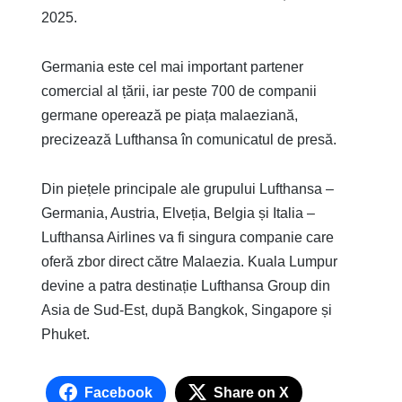
2025.
Germania este cel mai important partener
comercial al țării, iar peste 700 de companii
germane operează pe piața malaeziană,
precizează Lufthansa în comunicatul de presă.
Din piețele principale ale grupului Lufthansa –
Germania, Austria, Elveția, Belgia și Italia –
Lufthansa Airlines va fi singura companie care
oferă zbor direct către Malaezia. Kuala Lumpur
devine a patra destinație Lufthansa Group din
Asia de Sud-Est, după Bangkok, Singapore și
Phuket.
Facebook
Share on X