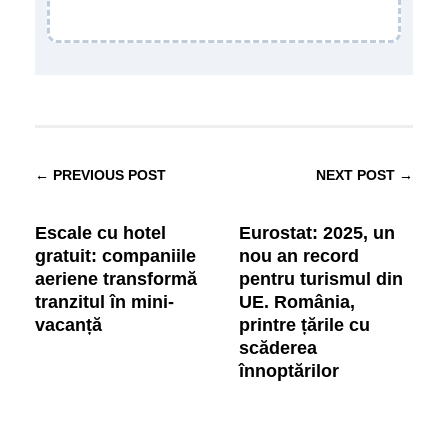
← PREVIOUS POST
NEXT POST →
Escale cu hotel
Eurostat: 2025, un
gratuit: companiile
nou an record
aeriene transformă
pentru turismul din
tranzitul în mini-
UE. România,
vacanță
printre țările cu
scăderea
înnoptărilor