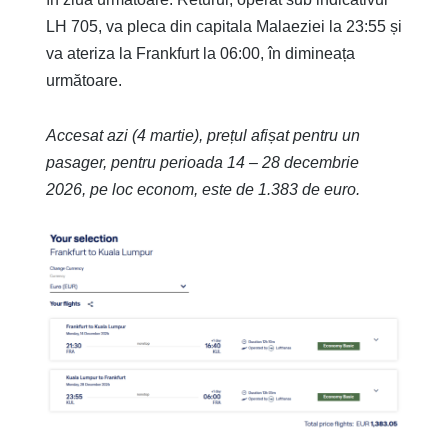
LH 705, va pleca din capitala Malaeziei la 23:55 și
va ateriza la Frankfurt la 06:00, în dimineața
următoare.
Accesat azi (4 martie), prețul afișat pentru un
pasager, pentru perioada 14 – 28 decembrie
2026, pe loc econom, este de 1.383 de euro.