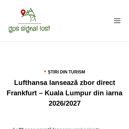
TOG
•
ȘTIRI DIN TURISM
Lufthansa lansează zbor direct
Frankfurt – Kuala Lumpur din iarna
2026/2027