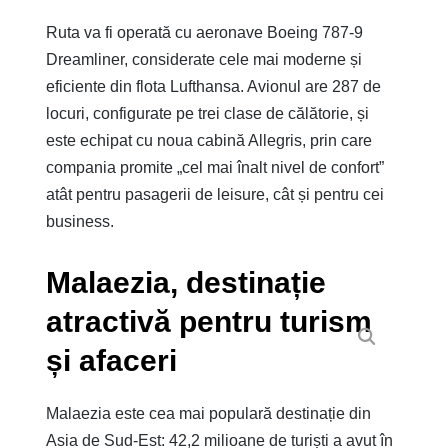
Ruta va fi operată cu aeronave Boeing 787-9
Dreamliner, considerate cele mai moderne și
eficiente din flota Lufthansa. Avionul are 287 de
locuri, configurate pe trei clase de călătorie, și
este echipat cu noua cabină Allegris, prin care
compania promite „cel mai înalt nivel de confort”
atât pentru pasagerii de leisure, cât și pentru cei
business.
Malaezia, destinație
atractivă pentru turism
și afaceri
Malaezia este cea mai populară destinație din
Asia de Sud-Est: 42,2 milioane de turiști a avut în